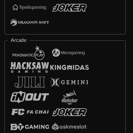
Arcade