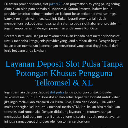
Di antara provider diatas, slot
joker123
dan pragmatic play yang paling sering
dimainkan oleh para pemain di indonesia. Konon katanya, bahwa kedua
provider tersebut sering memberikan jackpot besar setiap harinya, sehingga
banyak peminatnya hingga saat ini. Bukan berarti provider lain tidak
memberikan jackpot besar juga, salah satunya pada slot habanero, provider ini
juga mampu bersaing dengan permainan andalannya Koi Gate.
Secara sistem kami sangat merekomendasikan kepada para member bonaslot
untuk mencoba ketiga jenis provider yang kami himbau diatas. Dengan begitu,
kalian akan merasakan kemenangan sensational yang amat tinggi sesuai dari
jenis bet yang anda lakukan.
Layanan Deposit Slot Pulsa Tanpa
Potongan Khusus Pengguna
Telkomsel & XL
Ingin bermain dengan deposit
slot pulsa
tanpa potongan untuk provider
Telkomsel maupun XL ? Bonaslot adalah solusi tepat dan bonafit untuk kalian
jika ingin melakukan transaksi via Pulsa, Ovo, Dana dan Gopay. Jika kalian
malas bepergian keluar untuk mencari mesin ATM, kini kalian bisa melakukan
transaksi dari rumah aja. Dengan didukung layanan ini, tentunya sangat
memuaskan hati para member Bonaslot, karena selain mudah, proses layanan
ini juga sangat cepat di proses oleh customer service kami.