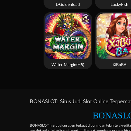
L-GoldenToad
LuckyFish
Water Margin(H5)
XiBoBA
BONASLOT: Situs Judi Slot Online Terperca
BONASLOT 
BONASLOT merupakan agen terkuat dibumi dan telah terakreditasi
melalui website berlisensi resmi ini. Banyak keuntungan yang b