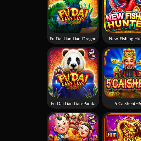
Fu Dai Lian Lian-Dragon
New-Fishing Hu
Fu Dai Lian Lian-Panda
5 CaiShen(H5