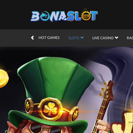
HOT GAMES
SLOTS
LIVE CASINO
RA