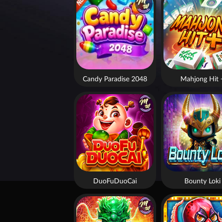
Candy Paradise 2048
Mahjong Hit 
DuoFuDuoCai
Bounty Loki