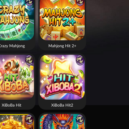
Crazy Mahjong
Mahjong Hit 2+
XiBoBa Hit
XiBoBa Hit2