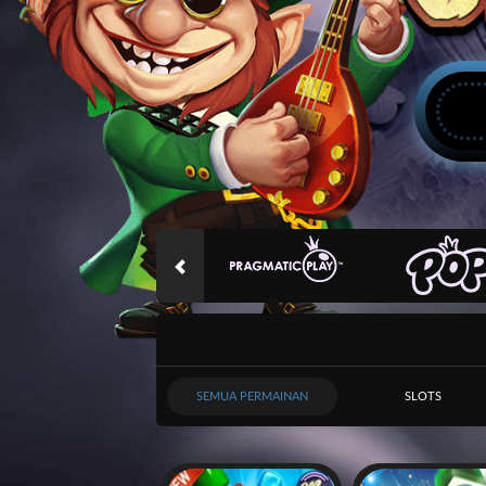
SEMUA PERMAINAN
SLOTS