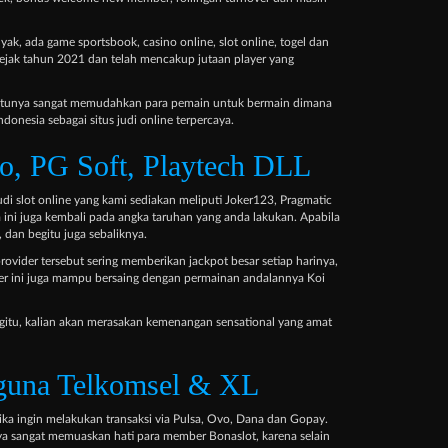
k, ada game sportsbook, casino online, slot online, togel dan
sejak tahun 2021 dan telah mencakup jutaan player yang
tentunya sangat memudahkan para pemain untuk bermain dimana
onesia sebagai situs judi online terpercaya.
ro, PG Soft, Playtech DLL
di slot online yang kami sediakan meliputi Joker123, Pragmatic
 ini juga kembali pada angka taruhan yang anda lakukan. Apabila
 dan begitu juga sebaliknya.
ovider tersebut sering memberikan jackpot besar setiap harinya,
vider ini juga mampu bersaing dengan permainan andalannya Koi
gitu, kalian akan merasakan kemenangan sensational yang amat
gguna Telkomsel & XL
ika ingin melakukan transaksi via Pulsa, Ovo, Dana dan Gopay.
unya sangat memuaskan hati para member Bonaslot, karena selain